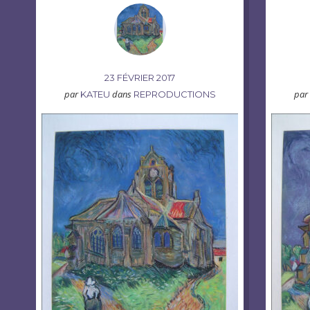
23 FÉVRIER 2017
par
dans
par
KATEU
REPRODUCTIONS