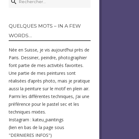
QUELQUES MOTS – IN A FEW
WORDS…
Née en Suisse, je vis aujourd’hui près de
Paris. Dessiner, peindre, photographier
font partie de mes activités favorites.
Une partie de mes peintures sont
réalisées d’après photo, mais je pratique
aussi la peinture sur le motif en plein air.
Parmi les différentes techniques, j’ai une
préférence pour le pastel sec et les
techniques mixtes.
Instagram : kateu_paintings
(lien en bas de la page sous
"DERNIERES INFOS")