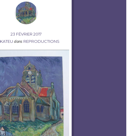
23 FÉVRIER 2017
dans
KATEU
REPRODUCTIONS