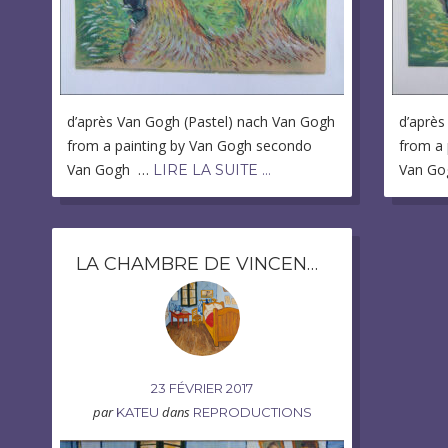
d’après Van Gogh (Pastel) nach Van Gogh
d’après
from a painting by Van Gogh secondo
from a 
Van Gogh …
Van G
LIRE LA SUITE …
LA CHAMBRE DE VINCENT (COPIE)
23 FÉVRIER 2017
par
dans
KATEU
REPRODUCTIONS