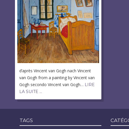
d’après Vincent van Gogh nach Vincent
van Gogh from a painting by Vincent van
Gogh secondo Vincent van Gogh…
LIRE
LA SUITE …
TAGS
CATÉG