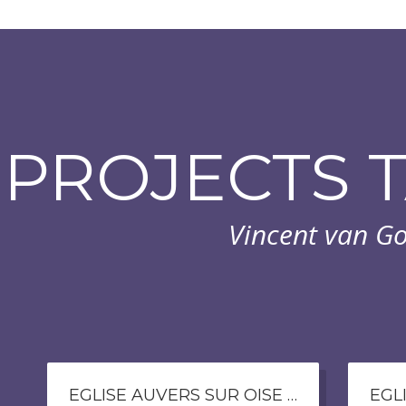
PROJECTS 
Vincent van G
EGLISE AUVERS SUR OISE (COPIE) (1)