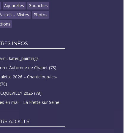
Aquarelles
Gouaches
Pastels - Mixtes
Photos
tions
RES INFOS
am : kateu_paintings
lon d’Automne de Chapet (78)
Palette 2026 – Chanteloup-les-
(78)
CQUEVILLY 2026 (78)
tes en mai – La Frette sur Seine
ERS AJOUTS