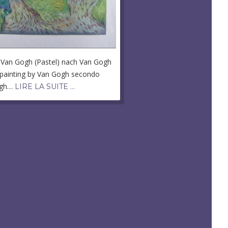
 Van Gogh (Pastel) nach Van Gogh
painting by Van Gogh secondo
ogh…
LIRE LA SUITE …