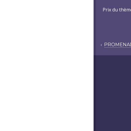
Prix du thèm
‹
PROMENAD
POST