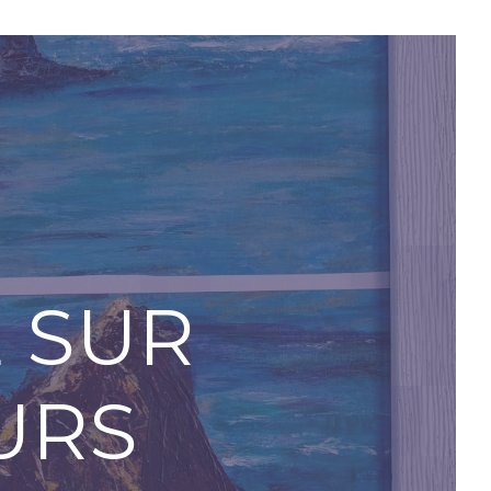
 SUR
EURS