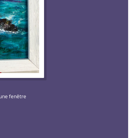
s une fenêtre