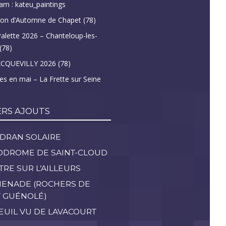
am : kateu_paintings
lon d’Automne de Chapet (78)
Palette 2026 – Chanteloup-les-
(78)
CQUEVILLY 2026 (78)
tes en mai – La Frette sur Seine
ERS AJOUTS
ADRAN SOLAIRE
ODROME DE SAINT-CLOUD
TRE SUR L’AILLEURS
ENADE (ROCHERS DE
T GUÉNOLÉ)
EUIL VU DE LAVACOURT