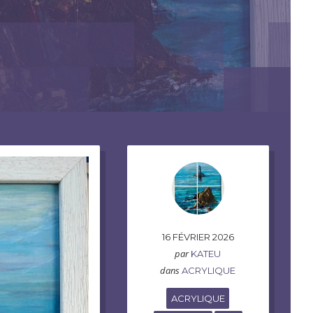
16 FÉVRIER 2026
par
KATEU
dans
ACRYLIQUE
ACRYLIQUE