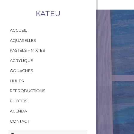
KATEU
ACCUEIL
AQUARELLES
PASTELS – MIXTES
ACRYLIQUE
GOUACHES
HUILES
REPRODUCTIONS
PHOTOS
AGENDA
CONTACT
RECHERCHER :