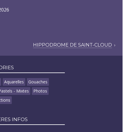
 2026
HIPPODROME DE SAINT-CLOUD
›
ORIES
Aquarelles
Gouaches
Pastels - Mixtes
Photos
tions
RES INFOS