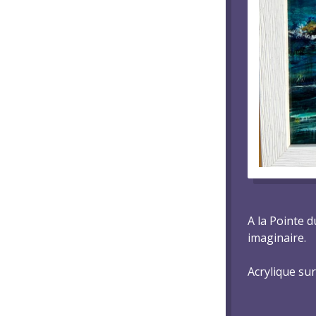
A la Pointe d
imaginaire.
Acrylique sur