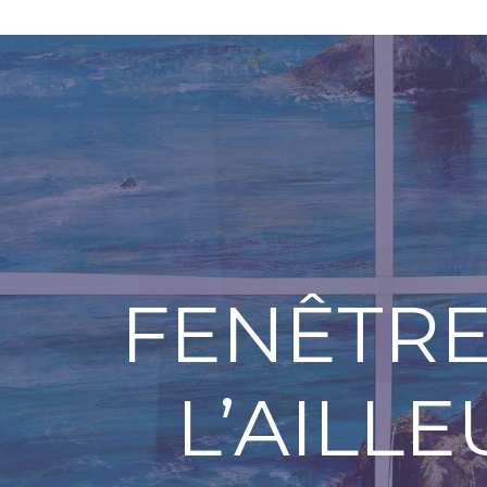
FENÊTRE
L’AILL