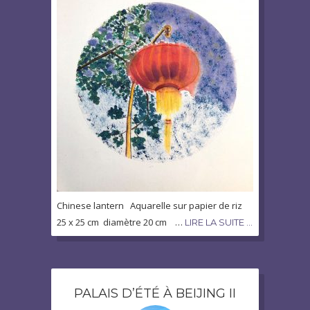
Chinese lantern Aquarelle sur papier de riz
25 x 25 cm diamètre 20 cm …
LIRE LA SUITE …
PALAIS D’ÉTÉ À BEIJING II