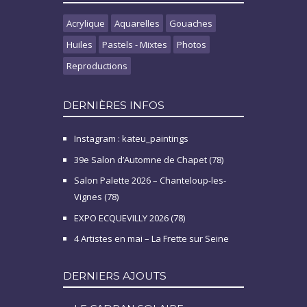
Acrylique
Aquarelles
Gouaches
Huiles
Pastels - Mixtes
Photos
Reproductions
DERNIÈRES INFOS
Instagram : kateu_paintings
39e Salon d’Automne de Chapet (78)
Salon Palette 2026 – Chanteloup-les-
Vignes (78)
EXPO ECQUEVILLY 2026 (78)
4 Artistes en mai – La Frette sur Seine
DERNIERS AJOUTS