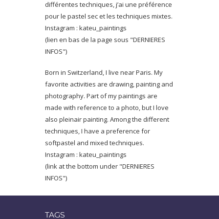
différentes techniques, j’ai une préférence
pour le pastel sec et les techniques mixtes.
Instagram : kateu_paintings
(lien en bas de la page sous "DERNIERES
INFOS")
Born in Switzerland, I live near Paris. My
favorite activities are drawing, painting and
photography. Part of my paintings are
made with reference to a photo, but I love
also pleinair painting. Among the different
techniques, I have a preference for
softpastel and mixed techniques.
Instagram : kateu_paintings
(link at the bottom under "DERNIERES
INFOS")
TAGS