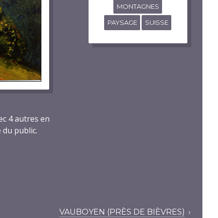
MONTAGNES
PAYSAGE
SUISSE
ec 4 autres en
 du public.
VAUBOYEN (PRÈS DE BIÈVRES)
›