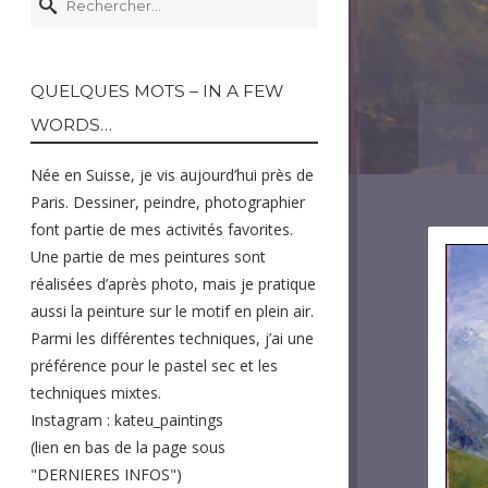
QUELQUES MOTS – IN A FEW
WORDS…
Née en Suisse, je vis aujourd’hui près de
Paris. Dessiner, peindre, photographier
font partie de mes activités favorites.
Une partie de mes peintures sont
réalisées d’après photo, mais je pratique
aussi la peinture sur le motif en plein air.
Parmi les différentes techniques, j’ai une
préférence pour le pastel sec et les
techniques mixtes.
Instagram : kateu_paintings
(lien en bas de la page sous
"DERNIERES INFOS")