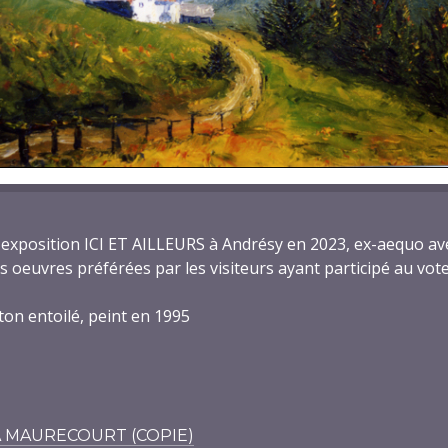
exposition ICI ET AILLEURS à Andrésy en 2023, ex-aequo av
s oeuvres préférées par les visiteurs ayant participé au vote
ton entoilé, peint en 1995
 À MAURECOURT (COPIE)