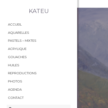
KATEU
ACCUEIL
AQUARELLES
PASTELS – MIXTES
ACRYLIQUE
GOUACHES
HUILES
REPRODUCTIONS
PHOTOS
AGENDA
CONTACT
RECHERCHER :