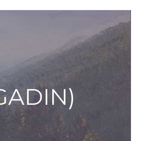
GADIN)