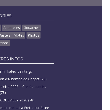
ORIES
Aquarelles
Gouaches
Pastels - Mixtes
Photos
tions
RES INFOS
am : kateu_paintings
lon d’Automne de Chapet (78)
Palette 2026 – Chanteloup-les-
(78)
CQUEVILLY 2026 (78)
tes en mai – La Frette sur Seine