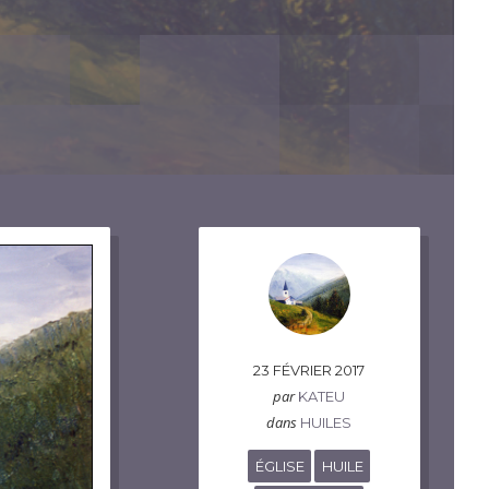
23 FÉVRIER 2017
par
KATEU
dans
HUILES
ÉGLISE
HUILE