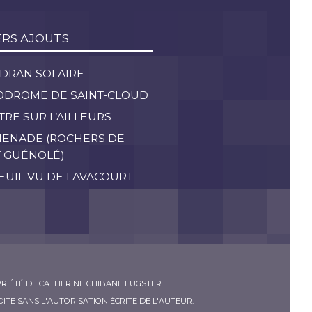
ERS AJOUTS
ADRAN SOLAIRE
ODROME DE SAINT-CLOUD
TRE SUR L’AILLEURS
ENADE (ROCHERS DE
T GUÉNOLÉ)
EUIL VU DE LAVACOURT
RIÉTÉ DE CATHERINE CHIBANE EUGSTER.
ITE SANS L'AUTORISATION ÉCRITE DE L'AUTEUR.