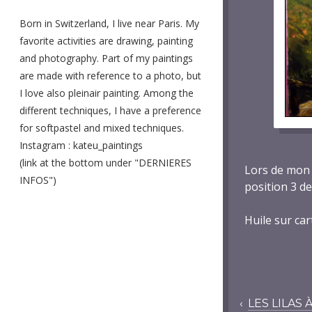
Born in Switzerland, I live near Paris. My
favorite activities are drawing, painting
and photography. Part of my paintings
are made with reference to a photo, but
I love also pleinair painting. Among the
different techniques, I have a preference
for softpastel and mixed techniques.
Instagram : kateu_paintings
(link at the bottom under "DERNIERES
Lors de mon 
INFOS")
position 3 de
Huile sur car
‹
LES LILAS